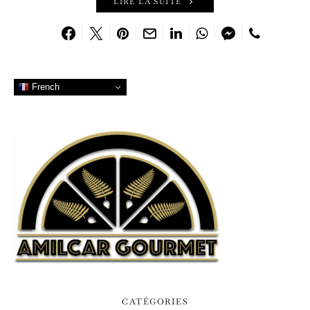
LIRE LA SUITE
French
CATÉGORIES