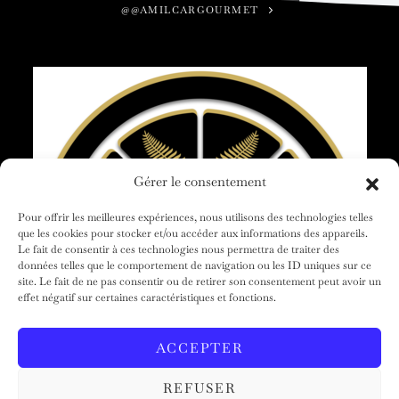
@@AMILCARGOURMET
Gérer le consentement
Pour offrir les meilleures expériences, nous utilisons des technologies telles
que les cookies pour stocker et/ou accéder aux informations des appareils.
Le fait de consentir à ces technologies nous permettra de traiter des
données telles que le comportement de navigation ou les ID uniques sur ce
site. Le fait de ne pas consentir ou de retirer son consentement peut avoir un
effet négatif sur certaines caractéristiques et fonctions.
ACCUEIL
AMILCAR GOURMET
NOS MAGAZINES
LE GROUPE
CLUB VOYAGES
CONTACT
ACCEPTER
CONDITIONS GÉNÉRALES
REFUSER
© 2026 AMILCAR MAGAZINE GROUP - Amilcar Gourmet