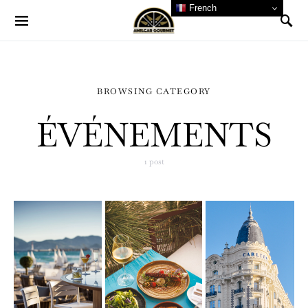
French
BROWSING CATEGORY
ÉVÉNEMENTS
1 post