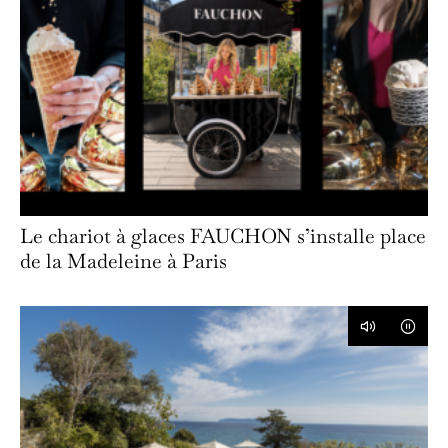
Le chariot à glaces FAUCHON s’installe place
de la Madeleine à Paris