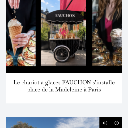
Le chariot à glaces FAUCHON s’installe
place de la Madeleine à Paris