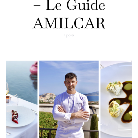
– Le Guide
AMILCAR
3 posts