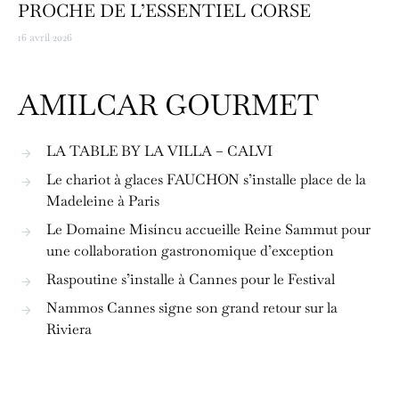
PROCHE DE L’ESSENTIEL CORSE
16 avril 2026
AMILCAR GOURMET
LA TABLE BY LA VILLA – CALVI
Le chariot à glaces FAUCHON s’installe place de la
Madeleine à Paris
Le Domaine Misíncu accueille Reine Sammut pour
une collaboration gastronomique d’exception
Raspoutine s’installe à Cannes pour le Festival
Nammos Cannes signe son grand retour sur la
Riviera