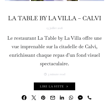
LA TABLE BY LA VILLA – CALVI
15 juillet 2026
Le restaurant La Table by La Villa offre une
vue imprenable sur la citadelle de Calvi,
enrichissant chaque repas d’un fond visuel
spectaculaire.
3 minute read
LIRE LA SUITE