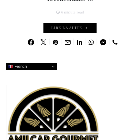
6 minute read
LIRE LA SUITE
French