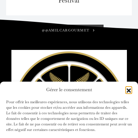
Festival
@@AMILCARGOURMET
Gérer le consentement
Pour offrir les meilleures expériences, nous utilisons des technologies telles
que les cookies pour stocker et/ou accéder aux informations des appareils.
Le fait de consentir à ces technologies nous permettra de traiter des
données telles que le comportement de navigation ou les ID uniques sur ce
site. Le fait de ne pas consentir ou de retirer son consentement peut avoir un
effet négatif sur certaines caractéristiques et fonctions.
ACCUEIL
AMILCAR GOURMET
NOS MAGAZINES