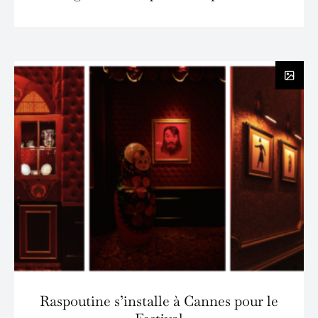
Raspoutine s’installe à Cannes pour le