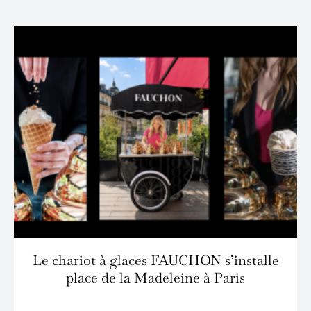
Le chariot à glaces FAUCHON s’installe
place de la Madeleine à Paris