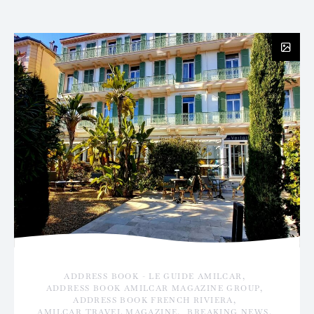
ADDRESS BOOK - LE GUIDE AMILCAR
ADDRESS BOOK AMILCAR MAGAZINE GROUP
ADDRESS BOOK FRENCH RIVIERA
AMILCAR TRAVEL MAGAZINE
BREAKING NEWS