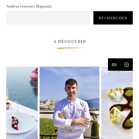
Amilcar Gourmet Magazine
RECHERCHER
À DÉCOUVRIR