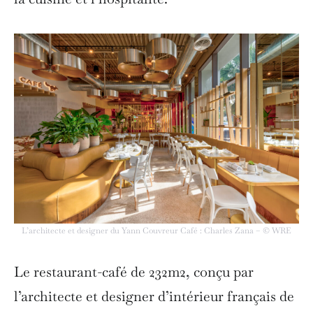
L’architecte et designer du Yann Couvreur Café : Charles Zana – © WRE
Le restaurant-café de 232m2, conçu par
l’architecte et designer d’intérieur français de