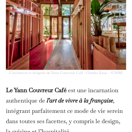
L’architecte et designer du Yann Couvreur Café : Charles Zana – © WRE
Le Yann Couvreur Café
est une incarnation
authentique de
l’art de vivre à la française
,
intégrant parfaitement ce mode de vie serein
dans toutes ses facettes, y compris le design,
la cuisine et l’hospitalité.