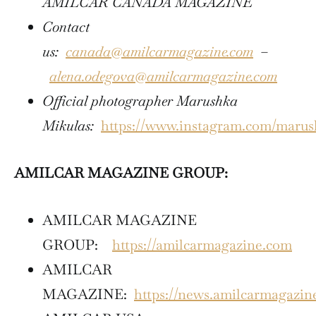
AMILCAR CANADA MAGAZINE
Contact
us:
canada@amilcarmagazine.com
–
alena.odegova@amilcarmagazine.com
Official photographer Marushka
Mikulas:
https://www.instagram.com/marus
AMILCAR MAGAZINE GROUP:
AMILCAR MAGAZINE
GROUP:
https://amilcarmagazine.com
AMILCAR
MAGAZINE:
https://news.amilcarmagazin