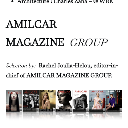
Architecture : Charles Zana – © WRE
AMILCAR
MAGAZINE
GROUP
Selection by:
Rachel Joulia-Helou, editor-in-
chief of AMILCAR MAGAZINE GROUP.