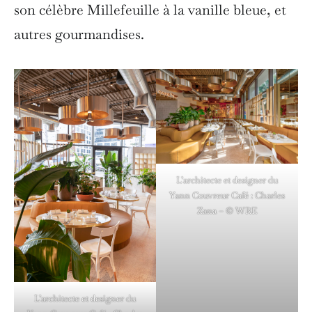
son célèbre Millefeuille à la vanille bleue, et
autres gourmandises.
L’architecte et designer du
Yann Couvreur Café : Charles
Zana – © WRE
L’architecte et designer du