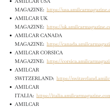
AMILCAR USA
MAGAZINE:
https://usa.amilcarmagazine
AMILCAR UK
MAGAZINE:
https://uk.amilcarmagazine.
AMILCAR CANADA
MAGAZINE:
https://canada.amilcarmagaz
AMILCAR CORSICA
MAGAZINE:
https://corsica.amilcarmagaz
AMILCAR
SWITZERLAND:
https://switzerland.ami
AMILCAR
ITALIA:
https://italia.amilcarmagazine.co
AMILCAR