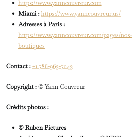
https://www.yanncouvreur.com
Miami :
https://www.yanncouvreur.us/
Adresses à Paris :
https://www.yanncouvreur.com/pages/nos-
boutiques
Contact :
+1 786-963-7043
Copyright :
© Yann Couvreur
Crédits photos :
© Ruben Pictures