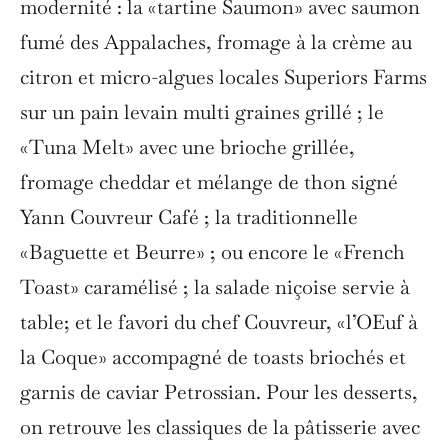
modernité : la «tartine Saumon» avec saumon
fumé des Appalaches, fromage à la crème au
citron et micro-algues locales Superiors Farms
sur un pain levain multi graines grillé ; le
«Tuna Melt» avec une brioche grillée,
fromage cheddar et mélange de thon signé
Yann Couvreur Café ; la traditionnelle
«Baguette et Beurre» ; ou encore le «French
Toast» caramélisé ; la salade niçoise servie à
table; et le favori du chef Couvreur, «l’OEuf à
la Coque» accompagné de toasts briochés et
garnis de caviar Petrossian. Pour les desserts,
on retrouve les classiques de la pâtisserie avec