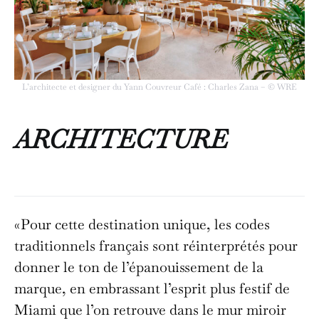
L’architecte et designer du Yann Couvreur Café : Charles Zana – © WRE
ARCHITECTURE
«Pour cette destination unique, les codes
traditionnels français sont réinterprétés pour
donner le ton de l’épanouissement de la
marque, en embrassant l’esprit plus festif de
Miami que l’on retrouve dans le mur miroir