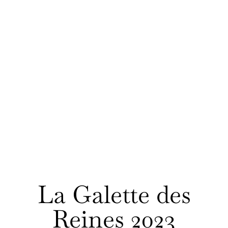
La Galette des
Reines 2023