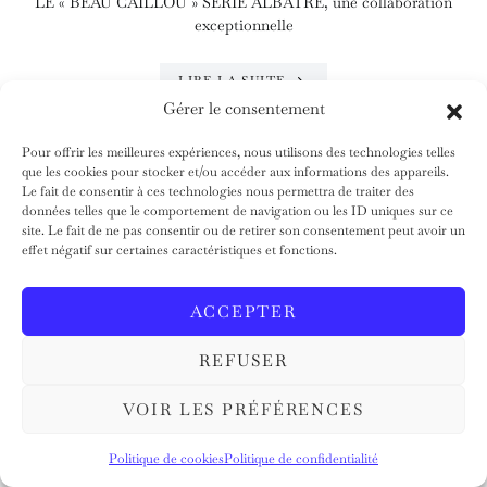
LE « BEAU CAILLOU » SÉRIE ALBÂTRE, une collaboration
exceptionnelle
LIRE LA SUITE
Gérer le consentement
Pour offrir les meilleures expériences, nous utilisons des technologies telles
que les cookies pour stocker et/ou accéder aux informations des appareils.
Le fait de consentir à ces technologies nous permettra de traiter des
données telles que le comportement de navigation ou les ID uniques sur ce
site. Le fait de ne pas consentir ou de retirer son consentement peut avoir un
effet négatif sur certaines caractéristiques et fonctions.
ACCEPTER
REFUSER
VOIR LES PRÉFÉRENCES
Politique de cookies
Politique de confidentialité