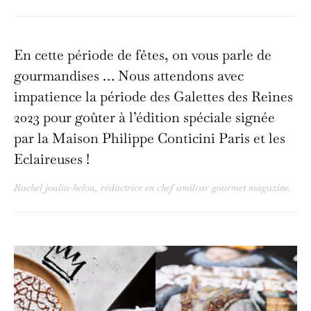
En cette période de fêtes, on vous parle de
gourmandises … Nous attendons avec
impatience la période des Galettes des Reines
2023 pour goûter à l’édition spéciale signée
par la Maison Philippe Conticini Paris et les
Eclaireuses !
Rachel joulia-helou, rédactrice en chef amilcar gourmet magazine.