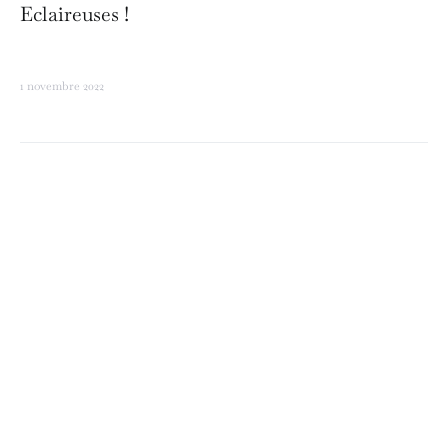
Eclaireuses !
1 novembre 2022