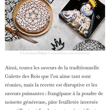
© La maison Philippe Conticini Paris et les Eclaireuses
Ainsi, toutes les saveurs de la traditionnelle
Galette des Rois que l’on aime tant sont
réunies, mais la recette est disruptive et les
saveurs puissantes : frangipane à la poudre de
noisette généreuse, pâte feuilletée inversée