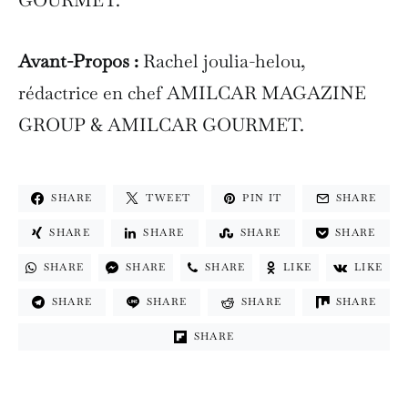
Avant-Propos :
Rachel joulia-helou,
rédactrice en chef AMILCAR MAGAZINE
GROUP & AMILCAR GOURMET.
SHARE
TWEET
PIN IT
SHARE
SHARE
SHARE
SHARE
SHARE
SHARE
SHARE
SHARE
LIKE
LIKE
SHARE
SHARE
SHARE
SHARE
SHARE