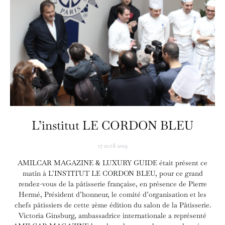
L’institut LE CORDON BLEU
17 avril 2019
AMILCAR MAGAZINE & LUXURY GUIDE était présent ce
matin à L’INSTITUT LE CORDON BLEU, pour ce grand
rendez-vous de la pâtisserie française, en présence de Pierre
Hermé, Président d’honneur, le comité d’organisation et les
chefs pâtissiers de cette 2ème édition du salon de la Pâtisserie.
Victoria Ginsburg, ambassadrice internationale a représenté