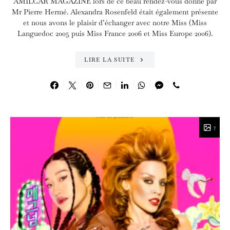
AMILCAR MAGAZINE lors de ce beau rendez-vous donné par
Mr Pierre Hermé. Alexandra Rosenfeld était également présente
et nous avons le plaisir d’échanger avec notre Miss (Miss
Languedoc 2005 puis Miss France 2006 et Miss Europe 2006).
LIRE LA SUITE
7