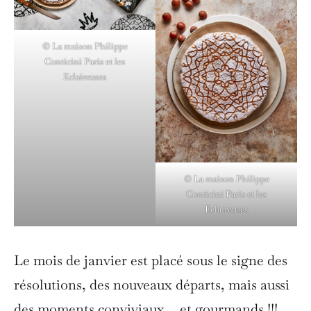
© La maison Philippe
Conticini Paris et les
Eclaireuses
© La maison Philippe
Conticini Paris et les
Eclaireuses
Le mois de janvier est placé sous le signe des
résolutions, des nouveaux départs, mais aussi
des moments conviviaux… et gourmands !!!