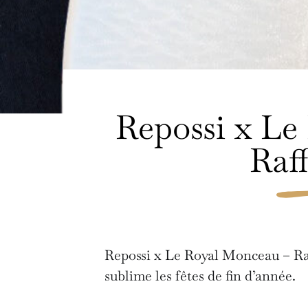
Repossi x Le
Raff
Repossi x Le Royal Monceau – Raff
sublime les fêtes de fin d’année.