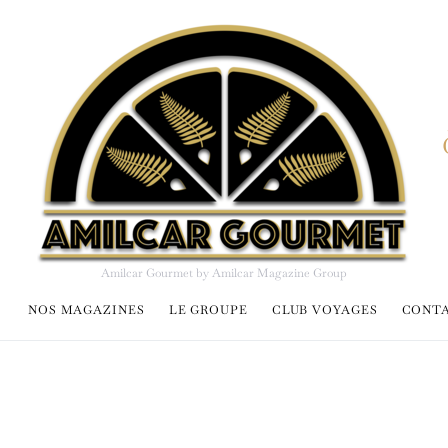
Amilcar Gourmet by Amilcar Magazine Group
NOS MAGAZINES
LE GROUPE
CLUB VOYAGES
CONT