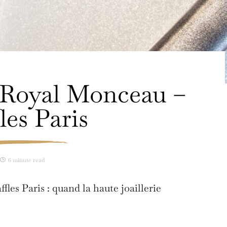
 Royal Monceau –
les Paris
6 minute read
les Paris : quand la haute joaillerie