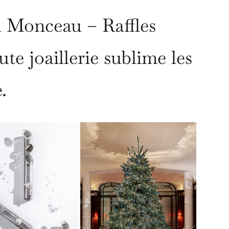
l Monceau – Raffles
ute joaillerie sublime les
.