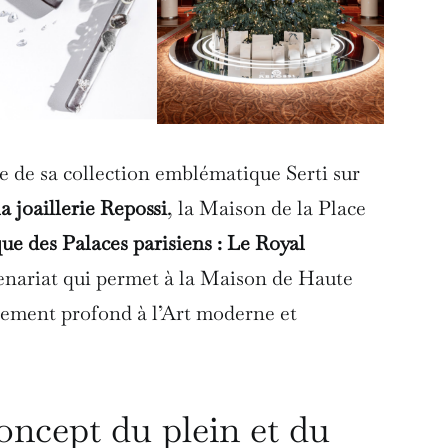
e de sa collection emblématique Serti sur
la joaillerie Repossi
, la Maison de la Place
que des Palaces parisiens :
Le Royal
nariat qui permet à la Maison de Haute
chement profond à l’Art moderne et
cept du plein et du