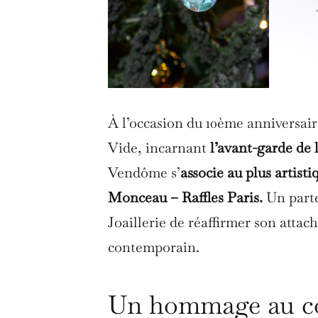
À l’occasion du 10ème anniversair
Vide, incarnant
l’avant-garde
de 
Vendôme s’
associe au plus artisti
Monceau – Raffles Paris.
Un parte
Joaillerie de réaffirmer son atta
contemporain.
Un hommage au con