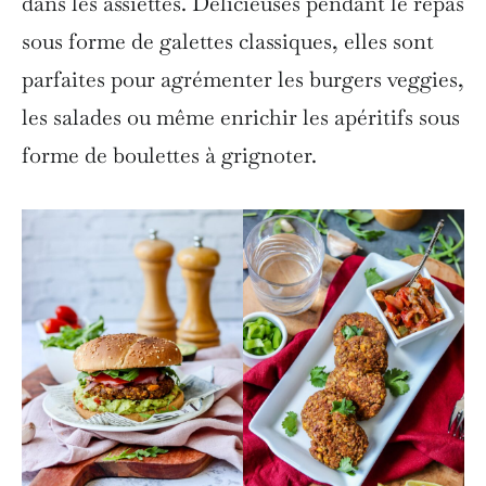
dans les assiettes. Délicieuses pendant le repas
sous forme de galettes classiques, elles sont
parfaites pour agrémenter les burgers veggies,
les salades ou même enrichir les apéritifs sous
forme de boulettes à grignoter.