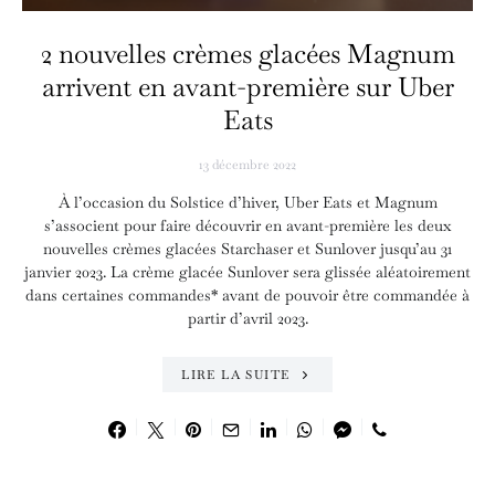
2 nouvelles crèmes glacées Magnum
arrivent en avant-première sur Uber
Eats
13 décembre 2022
À l’occasion du Solstice d’hiver, Uber Eats et Magnum
s’associent pour faire découvrir en avant-première les deux
nouvelles crèmes glacées Starchaser et Sunlover jusqu’au 31
janvier 2023. La crème glacée Sunlover sera glissée aléatoirement
dans certaines commandes* avant de pouvoir être commandée à
partir d’avril 2023.
LIRE LA SUITE