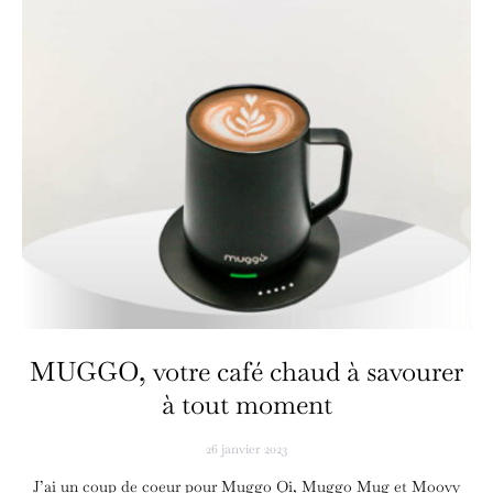
MUGGO, votre café chaud à savourer
à tout moment
26 janvier 2023
J’ai un coup de coeur pour Muggo Qi, Muggo Mug et Moovy