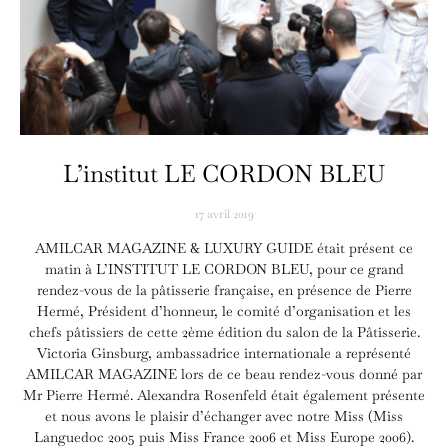
L’institut LE CORDON BLEU
17 avril 2019
AMILCAR MAGAZINE & LUXURY GUIDE était présent ce
matin à L’INSTITUT LE CORDON BLEU, pour ce grand
rendez-vous de la pâtisserie française, en présence de Pierre
Hermé, Président d’honneur, le comité d’organisation et les
chefs pâtissiers de cette 2ème édition du salon de la Pâtisserie.
Victoria Ginsburg, ambassadrice internationale a représenté
AMILCAR MAGAZINE lors de ce beau rendez-vous donné par
Mr Pierre Hermé. Alexandra Rosenfeld était également présente
et nous avons le plaisir d’échanger avec notre Miss (Miss
Languedoc 2005 puis Miss France 2006 et Miss Europe 2006).