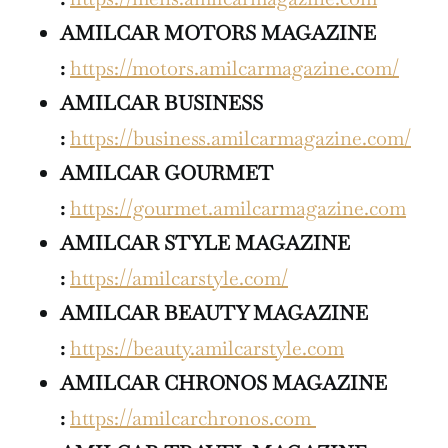
AMILCAR MOTORS MAGAZINE
:
https://motors.amilcarmagazine.com/
AMILCAR BUSINESS
:
https://business.amilcarmagazine.com/
AMILCAR GOURMET
:
https://gourmet.amilcarmagazine.com
AMILCAR STYLE MAGAZINE
:
https://amilcarstyle.com/
AMILCAR BEAUTY MAGAZINE
:
https://beauty.amilcarstyle.com
AMILCAR CHRONOS MAGAZINE
:
https://amilcarchronos.com