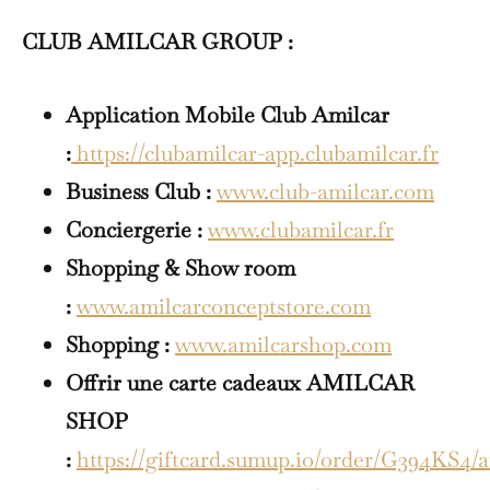
CLUB AMILCAR GROUP :
Application Mobile Club Amilcar
:
https://clubamilcar-app.clubamilcar.fr
Business Club :
www.club-amilcar.com
Conciergerie :
www.clubamilcar.fr
Shopping & Show room
:
www.amilcarconceptstore.com
Shopping :
www.amilcarshop.com
Offrir une carte cadeaux AMILCAR
SHOP
:
https://giftcard.sumup.io/order/G394KS4/a