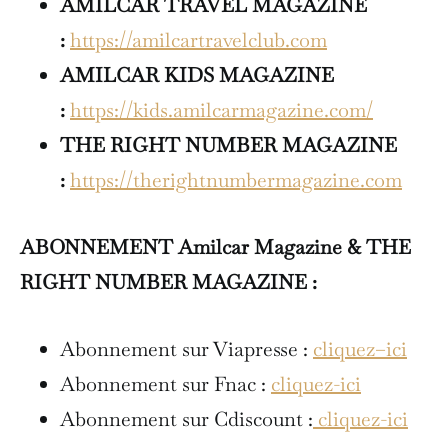
AMILCAR TRAVEL MAGAZINE
:
https://amilcartravelclub.com
AMILCAR KIDS MAGAZINE
:
https://kids.amilcarmagazine.com/
THE RIGHT NUMBER MAGAZINE
:
https://therightnumbermagazine.com
ABONNEMENT Amilcar Magazine & THE
RIGHT NUMBER MAGAZINE :
Abonnement sur Viapresse :
cliquez–ici
Abonnement sur Fnac :
cliquez-ici
Abonnement sur Cdiscount :
cliquez-ici