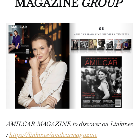
MAGAZINE
GROUP
AMILCAR MAGAZINE to discover on Linktr.ee
:
https://linktr.ee/amilcarmagazine