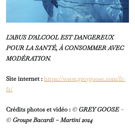
L’ABUS D’ALCOOL EST DANGEREUX
POUR LA SANTÉ, À CONSOMMER AVEC
MODÉRATION.
Site internet :
https://www.greygoose.com/fr-
fr/
Crédits photos et vidéo :
©
GREY GOOSE
–
©
Groupe Bacardi – Martini
2024