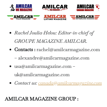
Rachel Joulia-Helou: Editor-in-chief of
GROUPE MAGAZINE AMILCAR.
Contacts :
rachel@amilcarmagazine.com
– alexandre@amilcarmagazine.com
usa@amilcarmagazine.com –
uk@amilcarmagazine.com
Contact us:
canada@amilcarmagazine.com
AMILCAR MAGAZINE GROUP :