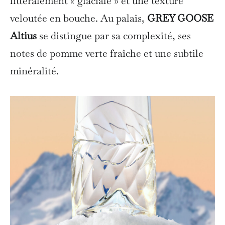
littéralement « glaciale » et une texture
veloutée en bouche. Au palais,
GREY GOOSE
Altius
se distingue par sa complexité, ses
notes de pomme verte fraîche et une subtile
minéralité.