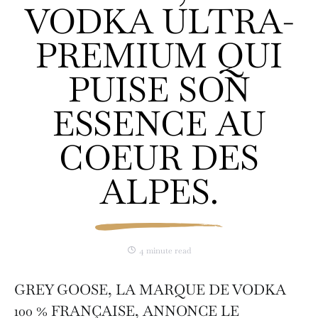
VODKA ULTRA-
PREMIUM QUI
PUISE SON
ESSENCE AU
COEUR DES
ALPES.
4 minute read
GREY GOOSE, LA MARQUE DE VODKA
100 % FRANÇAISE, ANNONCE LE