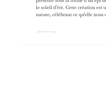
présente sous la forme d’un épi d
le soleil d’été. Cette création est
nature, célébrant ce qu’elle nous 
3 décembre 2024