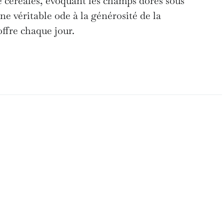
e céréales, évoquant les champs dorés sous
 une véritable ode à la générosité de la
offre chaque jour.