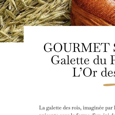
GOURMET S
Galette du 
L’Or de
La galette des rois, imaginée par