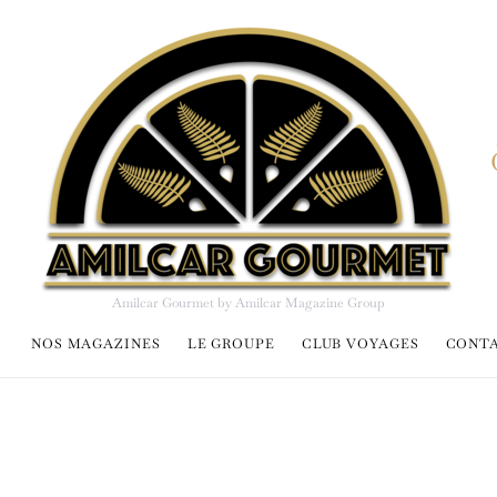
Amilcar Gourmet by Amilcar Magazine Group
NOS MAGAZINES
LE GROUPE
CLUB VOYAGES
CONT