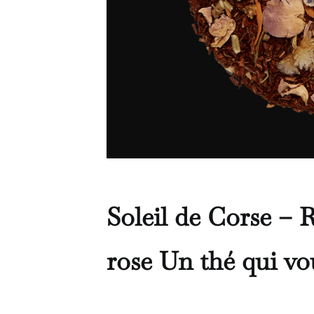
Soleil de Corse – 
rose
Un thé qui vo