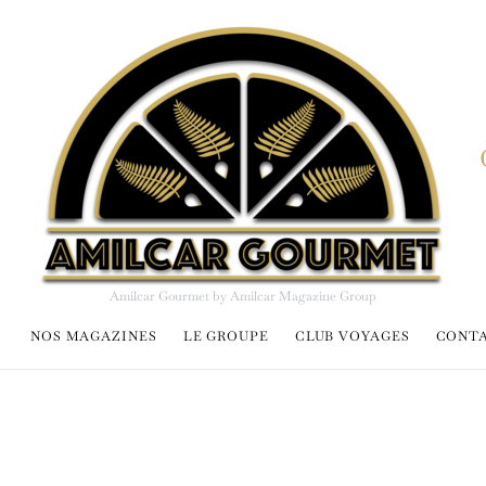
Amilcar Gourmet by Amilcar Magazine Group
NOS MAGAZINES
LE GROUPE
CLUB VOYAGES
CONT