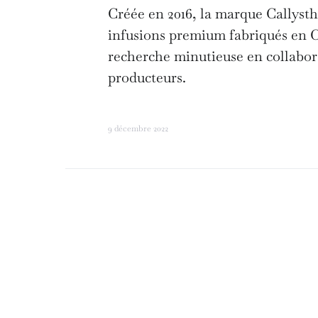
Créée en 2016, la marque Callysth
infusions premium fabriqués en C
recherche minutieuse en collabora
producteurs.
9 décembre 2022