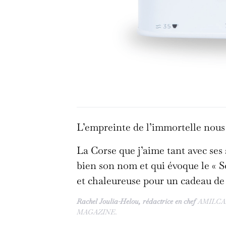
L’empreinte de l’immortelle nous 
La Corse que j’aime tant avec ses
bien son nom et qui évoque le « S
et chaleureuse pour un cadeau de 
Rachel Joulia-Helou, rédactrice en chef
AMILCA
MAGAZINE.