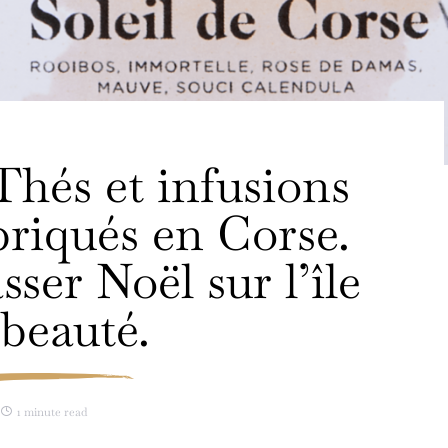
Thés et infusions
riqués en Corse.
er Noël sur l’île
 beauté.
1 minute read