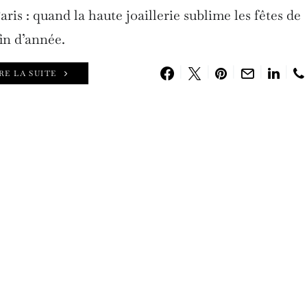
is : quand la haute joaillerie sublime les fêtes de
fin d’année.
RE LA SUITE