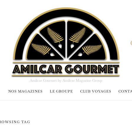
Amilcar Gourmet by Amilcar Magazine Group
NOS MAGAZINES
LE GROUPE
CLUB VOYAGES
CONT
ROWSING TAG