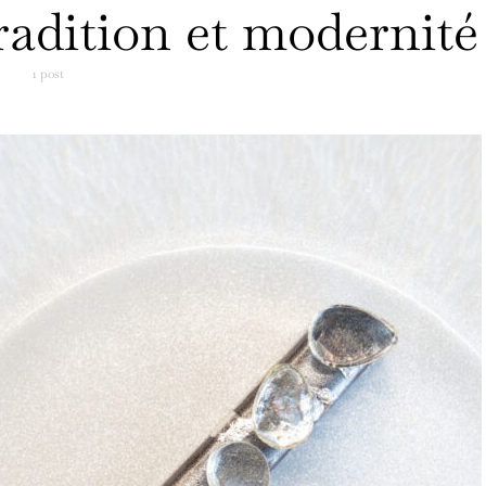
radition et modernité
1 post