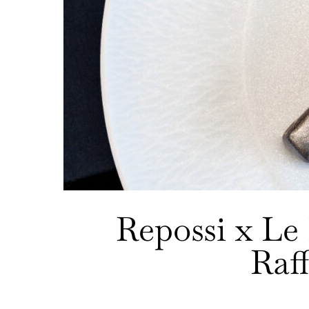
Repossi x Le
Raff