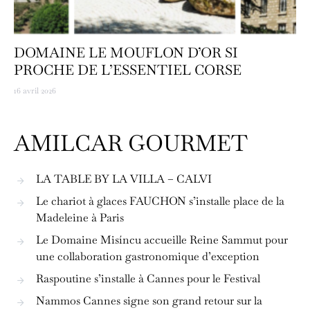
DOMAINE LE MOUFLON D’OR SI
PROCHE DE L’ESSENTIEL CORSE
16 avril 2026
AMILCAR GOURMET
LA TABLE BY LA VILLA – CALVI
Le chariot à glaces FAUCHON s’installe place de la
Madeleine à Paris
Le Domaine Misíncu accueille Reine Sammut pour
une collaboration gastronomique d’exception
Raspoutine s’installe à Cannes pour le Festival
Nammos Cannes signe son grand retour sur la