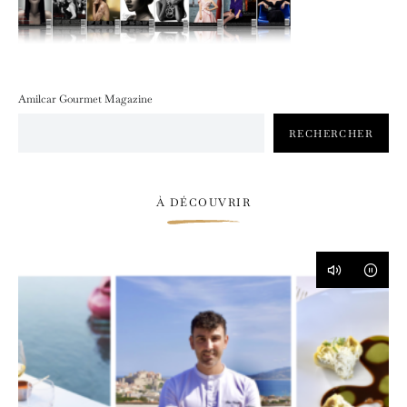
Amilcar Gourmet Magazine
RECHERCHER
À DÉCOUVRIR