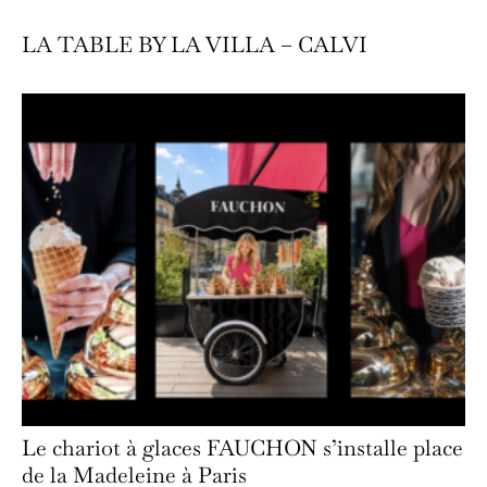
LA TABLE BY LA VILLA – CALVI
Le chariot à glaces FAUCHON s’installe place
de la Madeleine à Paris