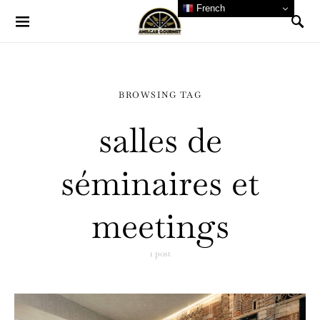
French
BROWSING TAG
salles de
séminaires et
meetings
1 post