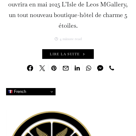
ouvrira en mai 2025 L’Isle de Leos MGallery,
un tout nouveau boutique-hôtel de charme 5
étoiles.
4 minute read
LIRE LA SUITE
French