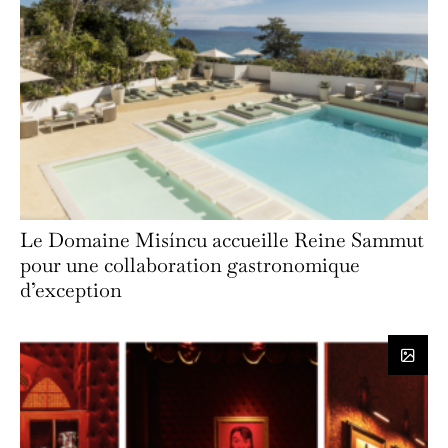
Le Domaine Misíncu accueille Reine Sammut
pour une collaboration gastronomique
d’exception