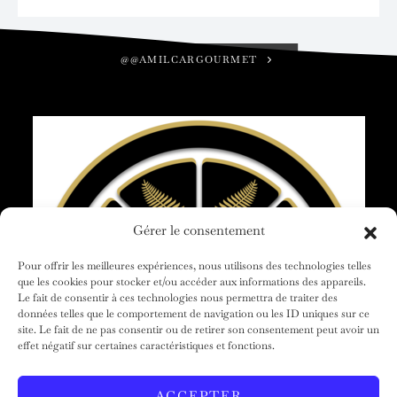
@@AMILCARGOURMET
Gérer le consentement
Pour offrir les meilleures expériences, nous utilisons des technologies telles
que les cookies pour stocker et/ou accéder aux informations des appareils.
Le fait de consentir à ces technologies nous permettra de traiter des
données telles que le comportement de navigation ou les ID uniques sur ce
site. Le fait de ne pas consentir ou de retirer son consentement peut avoir un
effet négatif sur certaines caractéristiques et fonctions.
ACCUEIL
AMILCAR GOURMET
NOS MAGAZINES
LE GROUPE
CLUB VOYAGES
CONTACT
ACCEPTER