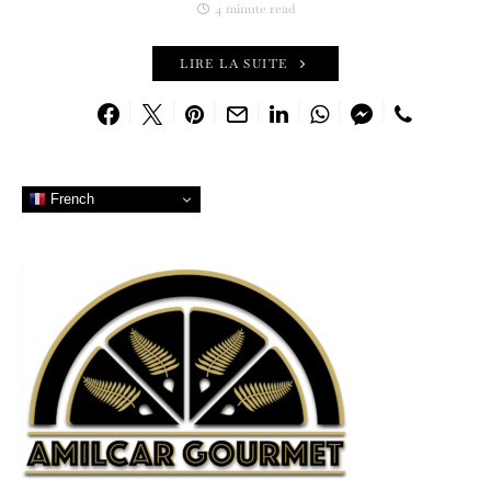
4 minute read
LIRE LA SUITE
French