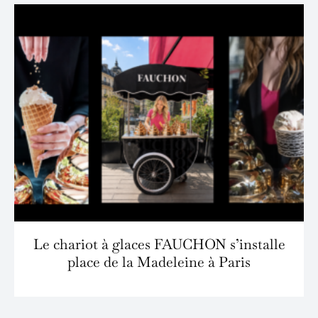
Le chariot à glaces FAUCHON s’installe
place de la Madeleine à Paris