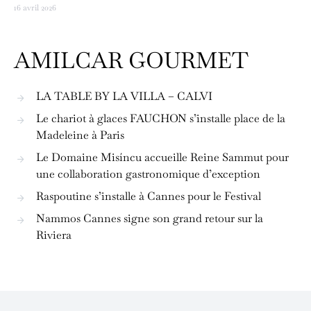
16 avril 2026
AMILCAR GOURMET
LA TABLE BY LA VILLA – CALVI
Le chariot à glaces FAUCHON s’installe place de la
Madeleine à Paris
Le Domaine Misíncu accueille Reine Sammut pour
une collaboration gastronomique d’exception
Raspoutine s’installe à Cannes pour le Festival
Nammos Cannes signe son grand retour sur la
Riviera