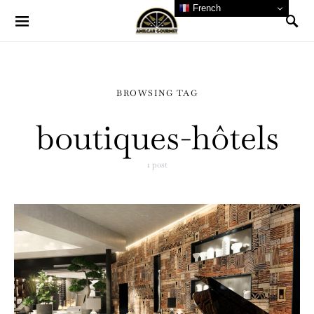
French
BROWSING TAG
boutiques-hôtels
1 post