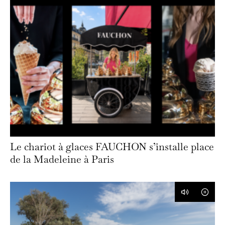
Le chariot à glaces FAUCHON s’installe place
de la Madeleine à Paris