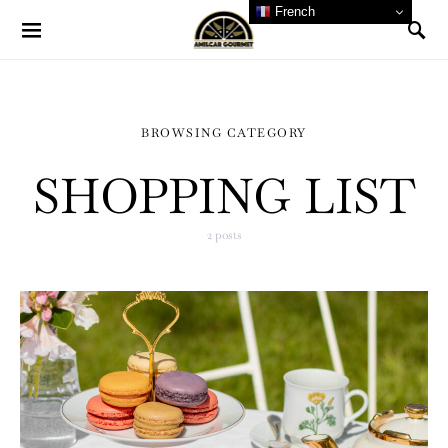
French
BROWSING CATEGORY
SHOPPING LIST
2 posts