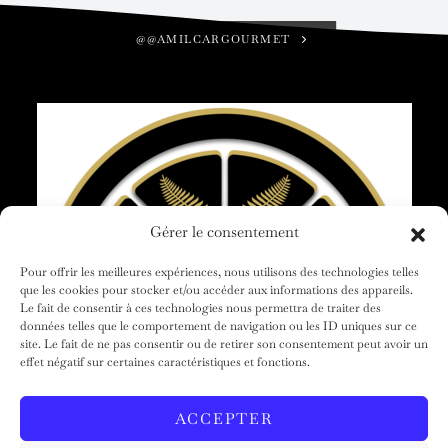
@@AMILCARGOURMET
Gérer le consentement
Pour offrir les meilleures expériences, nous utilisons des technologies telles
que les cookies pour stocker et/ou accéder aux informations des appareils.
Le fait de consentir à ces technologies nous permettra de traiter des
données telles que le comportement de navigation ou les ID uniques sur ce
site. Le fait de ne pas consentir ou de retirer son consentement peut avoir un
effet négatif sur certaines caractéristiques et fonctions.
ACCUEIL
AMILCAR GOURMET
NOS MAGAZINES
LE GROUPE
CLUB VOYAGES
CONTACT
ACCEPTER
CONDITIONS GÉNÉRALES