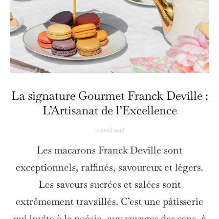
La signature Gourmet Franck Deville :
L’Artisanat de l’Excellence
11 avril 2026
Les macarons Franck Deville sont
exceptionnels, raffinés, savoureux et légers.
Les saveurs sucrées et salées sont
extrêmement travaillés. C’est une pâtisserie
qui invite à la poésie, aux voyages des sens, à