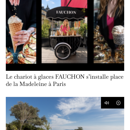
Le chariot à glaces FAUCHON s’installe place
de la Madeleine à Paris