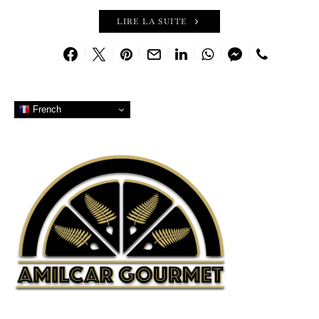
LIRE LA SUITE
French