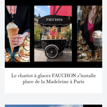
Le chariot à glaces FAUCHON s’installe
place de la Madeleine à Paris