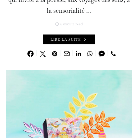
la sensorialité …
6 minute read
LIRE LA SUITE