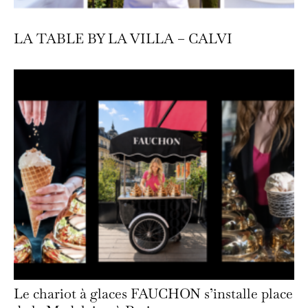
LA TABLE BY LA VILLA – CALVI
Le chariot à glaces FAUCHON s’installe place