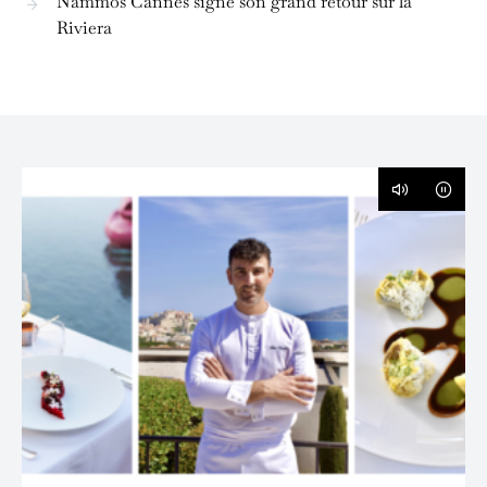
Nammos Cannes signe son grand retour sur la
Riviera