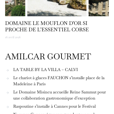
DOMAINE LE MOUFLON D’OR SI
PROCHE DE L’ESSENTIEL CORSE
16 avril 2026
AMILCAR GOURMET
LA TABLE BY LA VILLA – CALVI
Le chariot à glaces FAUCHON s’installe place de la
Madeleine à Paris
Le Domaine Misíncu accueille Reine Sammut pour
une collaboration gastronomique d’exception
Raspoutine s’installe à Cannes pour le Festival