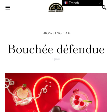
French
BROWSING TAG
Bouchée défendue
1 post