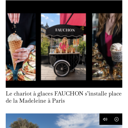
Le chariot à glaces FAUCHON s’installe place
de la Madeleine à Paris