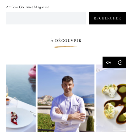
Amilcar Gourmet Magazine
RECHERCHER
À DÉCOUVRIR