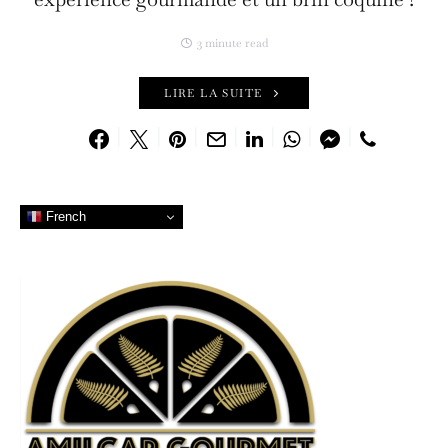
3 minute read
LIRE LA SUITE
French