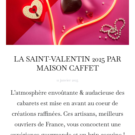
LA SAINT-VALENTIN 2025 PAR
MAISON CAFFET
11 janvier 2025
L’atmosphère envoûtante & audacieuse des
cabarets est mise en avant au coeur de
créations raffinées. Ces artisans, meilleurs
ouvriers de France, vous concoctent une
expérience gourmande et un brin coquine !