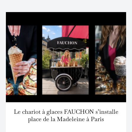
Le chariot à glaces FAUCHON s’installe
place de la Madeleine à Paris