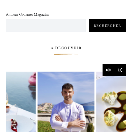
Amilcar Gourmet Magazine
RECHERCHER
À DÉCOUVRIR