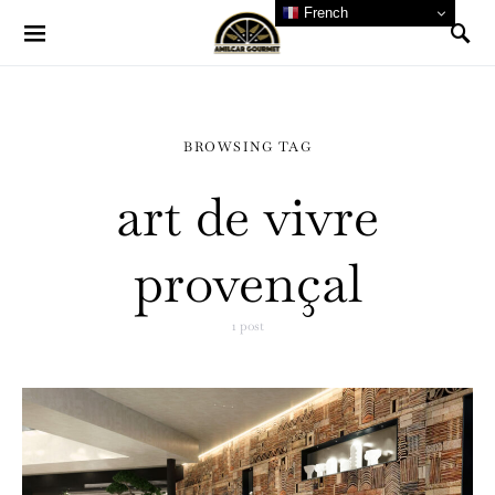
French
BROWSING TAG
art de vivre
provençal
1 post