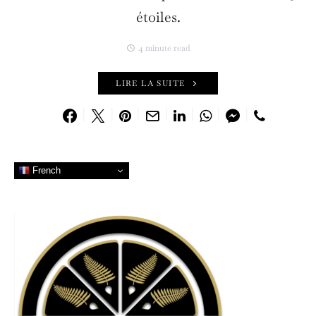
étoiles.
4 minute read
LIRE LA SUITE
French