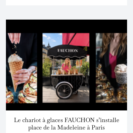
Le chariot à glaces FAUCHON s’installe
place de la Madeleine à Paris