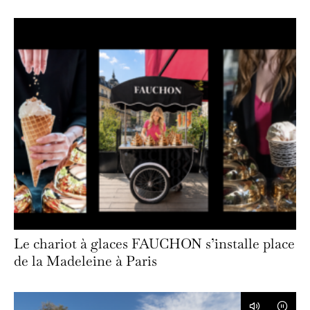
Le chariot à glaces FAUCHON s’installe place
de la Madeleine à Paris