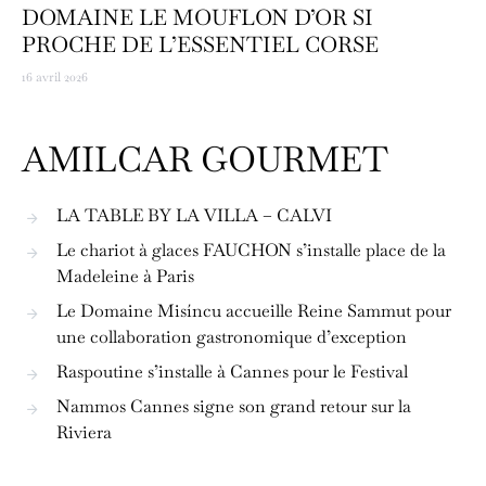
DOMAINE LE MOUFLON D’OR SI
PROCHE DE L’ESSENTIEL CORSE
16 avril 2026
AMILCAR GOURMET
LA TABLE BY LA VILLA – CALVI
Le chariot à glaces FAUCHON s’installe place de la
Madeleine à Paris
Le Domaine Misíncu accueille Reine Sammut pour
une collaboration gastronomique d’exception
Raspoutine s’installe à Cannes pour le Festival
Nammos Cannes signe son grand retour sur la
Riviera