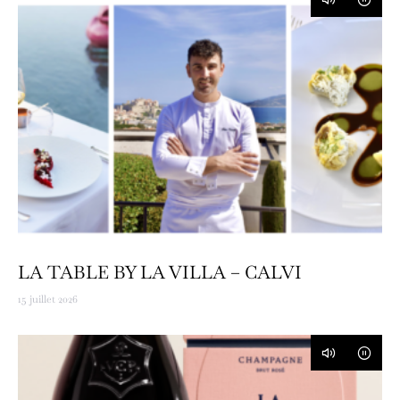
LA TABLE BY LA VILLA – CALVI
15 juillet 2026