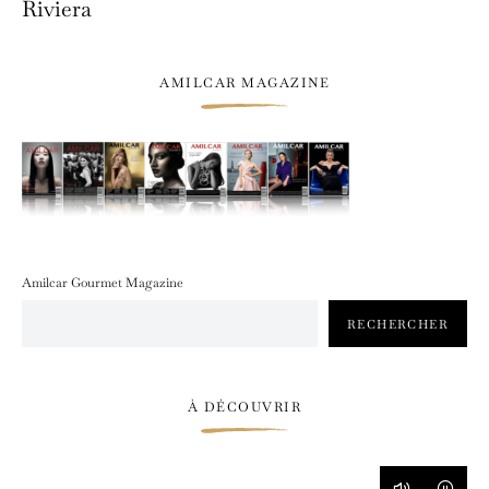
Riviera
AMILCAR MAGAZINE
Amilcar Gourmet Magazine
RECHERCHER
À DÉCOUVRIR