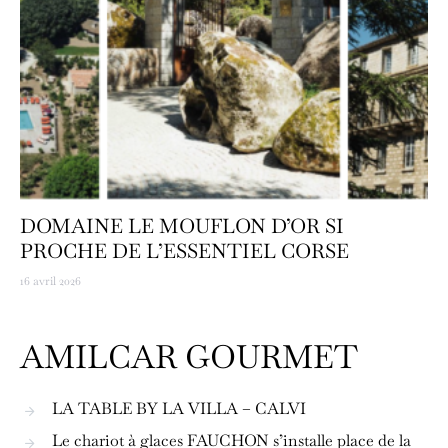
DOMAINE LE MOUFLON D’OR SI
PROCHE DE L’ESSENTIEL CORSE
16 avril 2026
AMILCAR GOURMET
LA TABLE BY LA VILLA – CALVI
Le chariot à glaces FAUCHON s’installe place de la