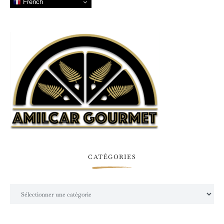
French
CATÉGORIES
Catégories