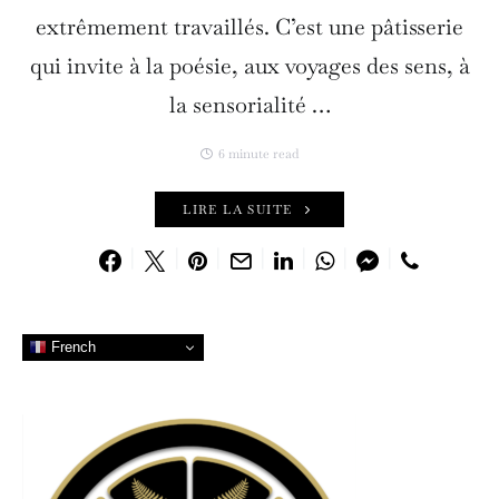
extrêmement travaillés. C’est une pâtisserie
qui invite à la poésie, aux voyages des sens, à
la sensorialité …
6 minute read
LIRE LA SUITE
French