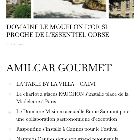
DOMAINE LE MOUFLON D’OR SI
PROCHE DE L’ESSENTIEL CORSE
16 avril 2026
AMILCAR GOURMET
LA TABLE BY LA VILLA – CALVI
Le chariot à glaces FAUCHON s’installe place de la
Madeleine à Paris
Le Domaine Misíncu accueille Reine Sammut pour
une collaboration gastronomique d’exception
Raspoutine s’installe à Cannes pour le Festival
Nammos Cannes signe son grand retour sur la