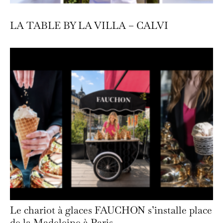
LA TABLE BY LA VILLA – CALVI
Le chariot à glaces FAUCHON s’installe place
de la Madeleine à Paris