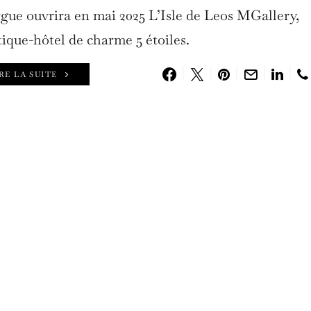
orgue ouvrira en mai 2025 L’Isle de Leos MGallery,
ique-hôtel de charme 5 étoiles.
RE LA SUITE