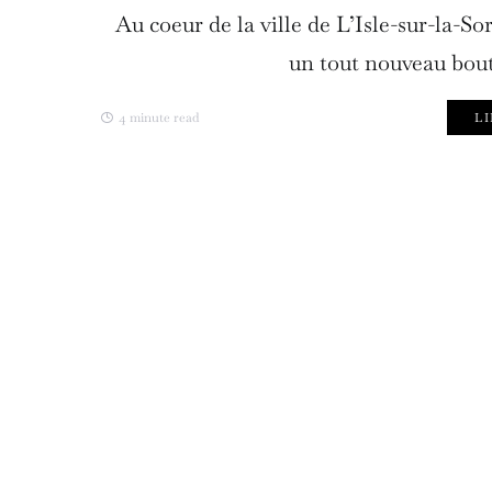
Au coeur de la ville de L’Isle-sur-la-S
un tout nouveau bout
4 minute read
LI