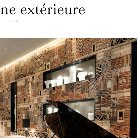
ine extérieure
1 post