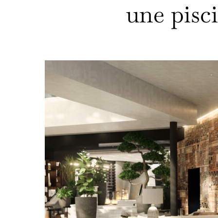
une pisc