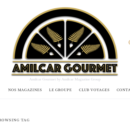
Amilcar Gourmet by Amilcar Magazine Group
NOS MAGAZINES
LE GROUPE
CLUB VOYAGES
CONT
ROWSING TAG