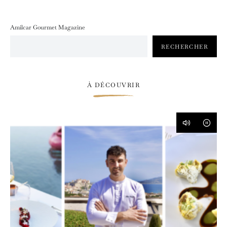
Amilcar Gourmet Magazine
RECHERCHER
À DÉCOUVRIR