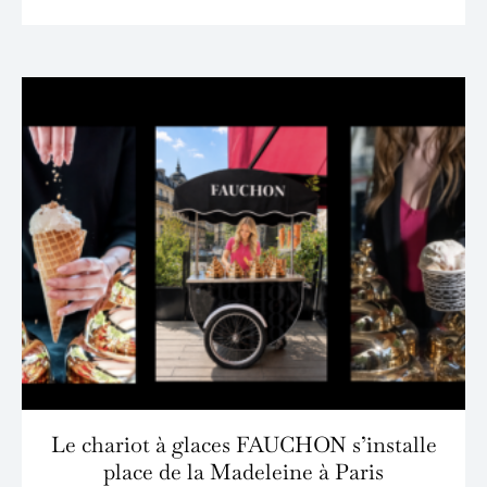
Le chariot à glaces FAUCHON s’installe
place de la Madeleine à Paris