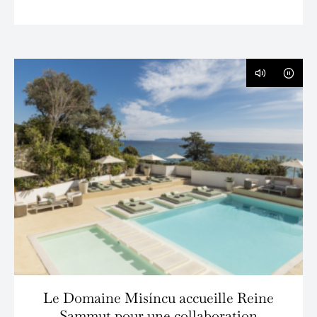
Le Domaine Misíncu accueille Reine
Sammut pour une collaboration