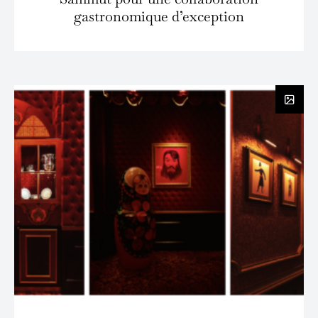
gastronomique d’exception