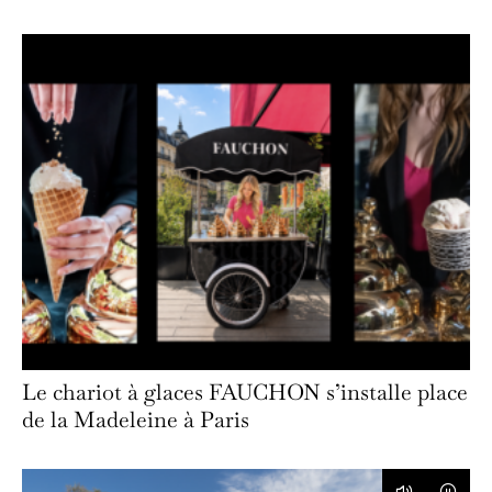
Le chariot à glaces FAUCHON s’installe place
de la Madeleine à Paris