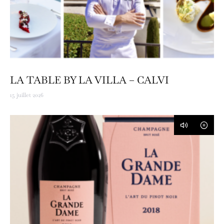
LA TABLE BY LA VILLA – CALVI
15 juillet 2026