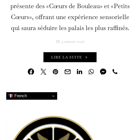
présente des «Cœurs de Bouleau» et «Petits
Cœurs», offrant une expérience sensorielle
qui saura séduire les palais les plus raffinés.
4 minute read
LIRE LA SUITE
French