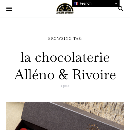
French
BROWSING TAG
la chocolaterie
Alléno & Rivoire
1 post