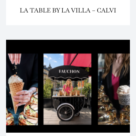
LA TABLE BY LA VILLA – CALVI