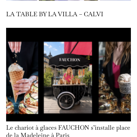
LA TABLE BY LA VILLA – CALVI
Le chariot à glaces FAUCHON s’installe place
de la Madeleine à Paris