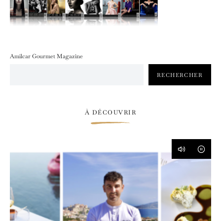
Amilcar Gourmet Magazine
RECHERCHER
À DÉCOUVRIR