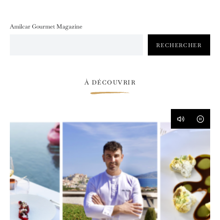
Amilcar Gourmet Magazine
RECHERCHER
À DÉCOUVRIR