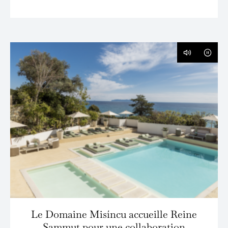
Le Domaine Misíncu accueille Reine
Sammut pour une collaboration