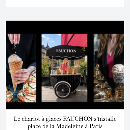
Le chariot à glaces FAUCHON s’installe
place de la Madeleine à Paris