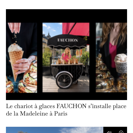
Le chariot à glaces FAUCHON s’installe place
de la Madeleine à Paris