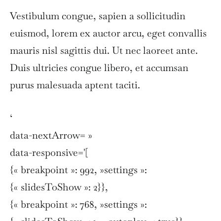
Vestibulum congue, sapien a sollicitudin
euismod, lorem ex auctor arcu, eget convallis
mauris nisl sagittis dui. Ut nec laoreet ante.
Duis ultricies congue libero, et accumsan
purus malesuada aptent taciti.
‘
data-nextArrow= »
data-responsive='[
{« breakpoint »: 992, »settings »:
{« slidesToShow »: 2}},
{« breakpoint »: 768, »settings »: