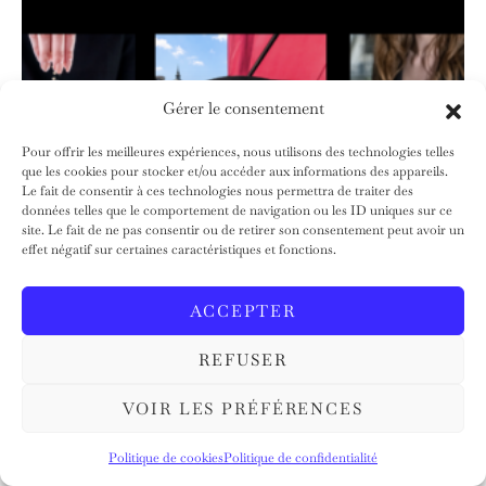
Gérer le consentement
Pour offrir les meilleures expériences, nous utilisons des technologies telles
que les cookies pour stocker et/ou accéder aux informations des appareils.
Le fait de consentir à ces technologies nous permettra de traiter des
données telles que le comportement de navigation ou les ID uniques sur ce
site. Le fait de ne pas consentir ou de retirer son consentement peut avoir un
effet négatif sur certaines caractéristiques et fonctions.
ACCEPTER
Le chariot à glaces FAUCHON s’installe place
REFUSER
de la Madeleine à Paris
VOIR LES PRÉFÉRENCES
Politique de cookies
Politique de confidentialité