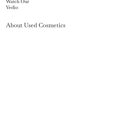
Watch Our
Vedio
About Used Cosmetics